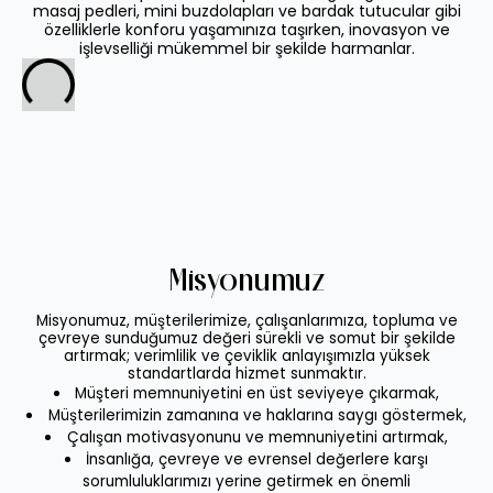
masaj pedleri, mini buzdolapları ve bardak tutucular gibi
özelliklerle konforu yaşamınıza taşırken, inovasyon ve
işlevselliği mükemmel bir şekilde harmanlar.
Misyonumuz
Misyonumuz, müşterilerimize, çalışanlarımıza, topluma ve
çevreye sunduğumuz değeri sürekli ve somut bir şekilde
artırmak; verimlilik ve çeviklik anlayışımızla yüksek
standartlarda hizmet sunmaktır.
Müşteri memnuniyetini en üst seviyeye çıkarmak,
Müşterilerimizin zamanına ve haklarına saygı göstermek,
Çalışan motivasyonunu ve memnuniyetini artırmak,
İnsanlığa, çevreye ve evrensel değerlere karşı
sorumluluklarımızı yerine getirmek en önemli