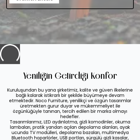
Yeniliğin Getirdiği Konfor
Kuruluşundan bu yana şirketimiz, kalite ve güven ilkelerine
bağlı kalarak istikrarlı bir şekilde büyümeye devam
etmektedir. Noco Furniture, yenilikçi ve özgün tasarımlar
üretmekten gurur duyar ve mükemmeliyet ile
özgünlüğüyle tanınan, tercih edilen bir marka olmayı
hedefler.
Tasarımlarımız, LED aydınlatma, gizli komodinler, okuma
lambaları, pratik yandan açılan depolama alanları, ayak
ucunda TV modülleri, depolama bazaları, multimedya
Bluetooth hoparlörler, USB portları, sürgülü gizli kasalar,